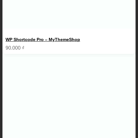
WP Shortcode Pro – MyThemeShop
90.000
₫