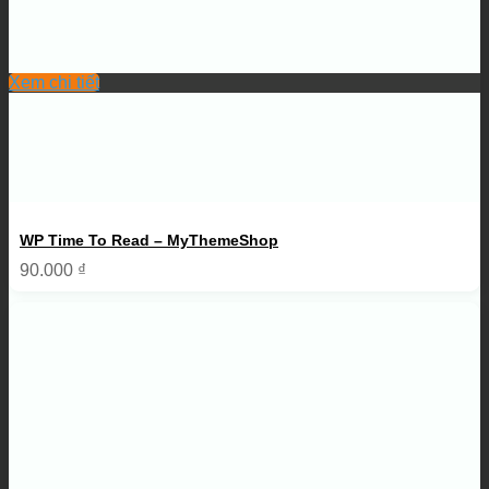
Xem chi tiết
WP Time To Read – MyThemeShop
90.000
₫