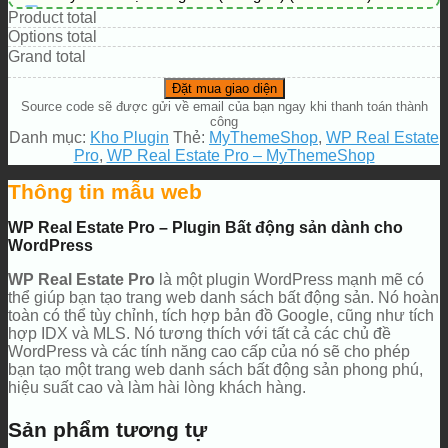
Thêm các nút liên hệ nhanh
(+0 ₫)
Product total
Options total
Grand total
Đặt mua giao diện
Source code sẽ được gửi về email của bạn ngay khi thanh toán thành
công
Danh mục:
Kho Plugin
Thẻ:
MyThemeShop
,
WP Real Estate
Pro
,
WP Real Estate Pro – MyThemeShop
Thông tin mẫu web
WP Real Estate Pro – Plugin Bất động sản dành cho
WordPress
WP Real Estate Pro
là một plugin WordPress mạnh mẽ có
thể giúp bạn tạo trang web danh sách bất động sản. Nó hoàn
toàn có thể tùy chỉnh, tích hợp bản đồ Google, cũng như tích
hợp IDX và MLS. Nó tương thích với tất cả các chủ đề
WordPress và các tính năng cao cấp của nó sẽ cho phép
bạn tạo một trang web danh sách bất động sản phong phú,
hiệu suất cao và làm hài lòng khách hàng.
Sản phẩm tương tự