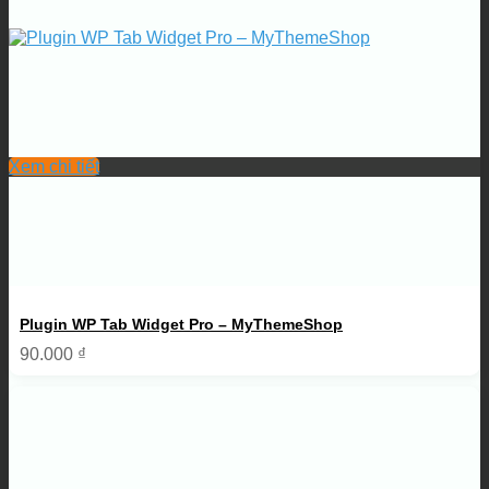
Xem chi tiết
Plugin WP Tab Widget Pro – MyThemeShop
90.000
₫