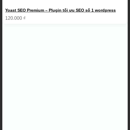
Yoast SEO Premium – Plugin tối ưu SEO số 1 wordpress
120.000
₫