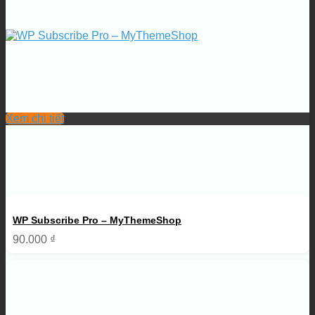
Xem chi tiết
WP Subscribe Pro – MyThemeShop
90.000
₫