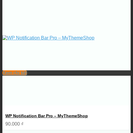
Xem chi tiết
WP Notification Bar Pro – MyThemeShop
90.000
₫