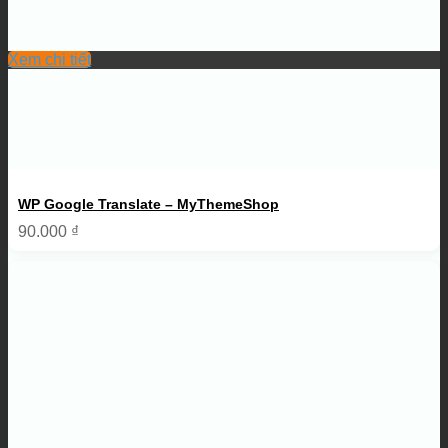
Xem chi tiết
WP Google Translate – MyThemeShop
90.000
₫