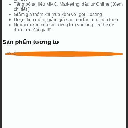
Tặng bộ tài liệu MMO, Marketing, đầu tư Online ( Xem
chi tiết )
Giảm giá thêm khi mua kèm với gói Hosting
Được tích điểm, giảm giá sau mỗi lần mua tiếp theo
Ngoài ra khi mua số lượng lớn vui lòng liên hệ để
được ưu đãi giá tốt
Sản phẩm tương tự
-53%