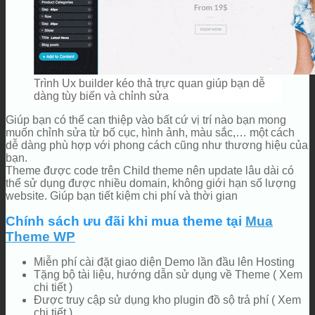
Trình Ux builder kéo thả trực quan giúp bạn dễ
dàng tùy biến và chỉnh sửa
Giúp bạn có thể can thiệp vào bất cứ vị trí nào bạn mong
muốn chỉnh sửa từ bố cục, hình ảnh, màu sắc,… một cách
dễ dàng phù hợp với phong cách cũng như thương hiệu của
bạn.
Theme được code trên Child theme nên update lâu dài có
thể sử dụng được nhiều domain, không giới hạn số lượng
website. Giúp bạn tiết kiệm chi phí và thời gian
Chính sách ưu đãi khi mua theme tại
Mua
Theme WP
Miễn phí cài đặt giao diện Demo lần đầu lên Hosting
Tặng bộ tài liệu, hướng dẫn sử dụng về Theme ( Xem
chi tiết )
Được truy cập sử dụng kho plugin đồ sộ trả phí ( Xem
chi tiết )