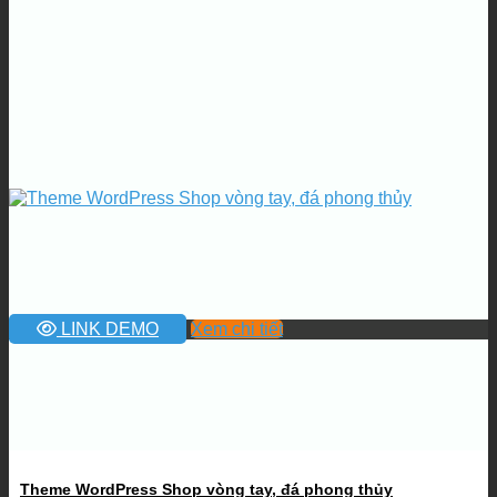
LINK DEMO
Xem chi tiết
Theme WordPress Shop vòng tay, đá phong thủy