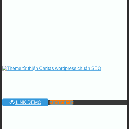
LINK DEMO
Xem chi tiết