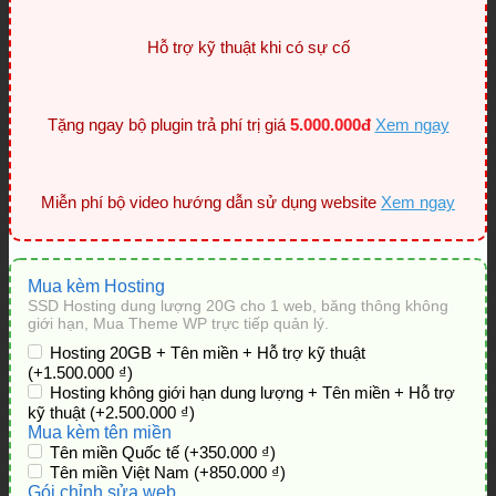
Hỗ trợ kỹ thuật khi có sự cố
Tặng ngay bộ plugin trả phí trị giá
5.000.000đ
Xem ngay
Miễn phí bộ video hướng dẫn sử dụng website
Xem ngay
Mua kèm Hosting
SSD Hosting dung lượng 20G cho 1 web, băng thông không
giới hạn, Mua Theme WP trực tiếp quản lý.
Hosting 20GB + Tên miền + Hỗ trợ kỹ thuật
(+1.500.000 ₫)
Hosting không giới hạn dung lượng + Tên miền + Hỗ trợ
kỹ thuật
(+2.500.000 ₫)
Mua kèm tên miền
Tên miền Quốc tế
(+350.000 ₫)
Tên miền Việt Nam
(+850.000 ₫)
Gói chỉnh sửa web