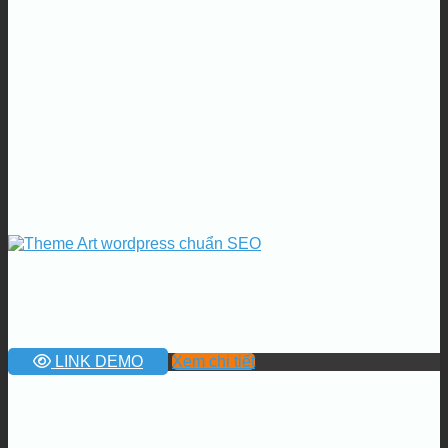
LINK DEMO
Xem chi tiết