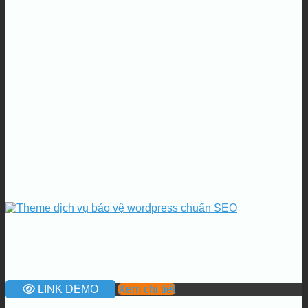
LINK DEMO
Xem chi tiết