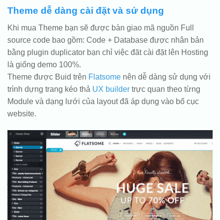
Theme dễ dàng cài đặt và sử dụng
Khi mua Theme bạn sẽ được bàn giao mã nguồn Full
source code bao gồm: Code + Database được nhân bản
bằng plugin duplicator bạn chỉ việc đăt cài đặt lên Hosting
là giống demo 100%.
Theme được Buid trên
Flatsome
nên dễ dàng sử dụng với
trình dựng trang kéo thả
UX builder
trực quan theo từng
Module và dạng lưới của layout đã áp dụng vào bố cục
website.