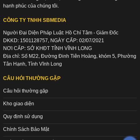
hạnh phúc của chúng tôi.
CÔNG TY TNHH SBMEDIA
Người Đại Diện Pháp Luật: Hồ Chí Tâm - Giám Đốc
DKKD: 1501128757, NGÀY CẤP: 02/07/2021
NƠI CẤP: SỞ KHĐT TỈNH VĨNH LONG
Địa chỉ: Số M22, Đường Đinh Tiên Hoàng, khóm 5, Phường
Tân Hạnh, Tỉnh Vĩnh Long
CÂU HỎI THƯỜNG GẶP
Câu hỏi thường gặp
Kho giao diện
Quy định sử dụng
Chính Sách Bảo Mật