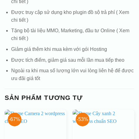
chi tiết )
Được truy cập sử dụng kho plugin đồ sộ trả phí ( Xem
chi tiết )
Tặng bộ tài liệu MMO, Marketing, đầu tư Online ( Xem
chi tiết )
Giảm giá thêm khi mua kèm với gói Hosting
Được tích điểm, giảm giá sau mỗi lần mua tiếp theo
Ngoài ra khi mua số lượng lớn vui lòng liên hệ để được
ưu đãi giá tốt
SẢN PHẨM TƯƠNG TỰ
-67%
-53%