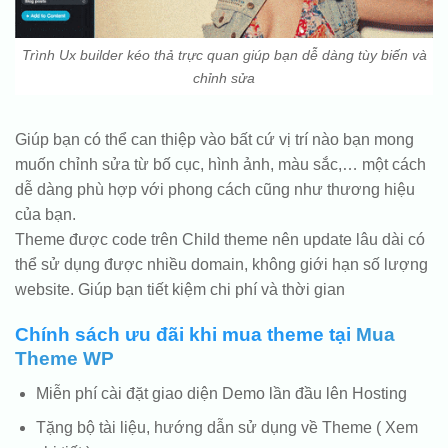
Trình Ux builder kéo thả trực quan giúp bạn dễ dàng tùy biến và
chỉnh sửa
Giúp bạn có thể can thiệp vào bất cứ vị trí nào bạn mong
muốn chỉnh sửa từ bố cục, hình ảnh, màu sắc,… một cách
dễ dàng phù hợp với phong cách cũng như thương hiệu
của bạn.
Theme được code trên Child theme nên update lâu dài có
thể sử dụng được nhiều domain, không giới hạn số lượng
website. Giúp bạn tiết kiệm chi phí và thời gian
Chính sách ưu đãi khi mua theme tại
Mua
Theme WP
Miễn phí cài đặt giao diện Demo lần đầu lên Hosting
Tặng bộ tài liệu, hướng dẫn sử dụng về Theme ( Xem