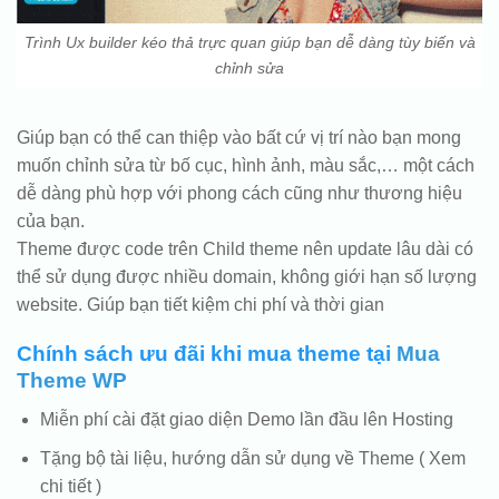
Trình Ux builder kéo thả trực quan giúp bạn dễ dàng tùy biến và
chỉnh sửa
Giúp bạn có thể can thiệp vào bất cứ vị trí nào bạn mong
muốn chỉnh sửa từ bố cục, hình ảnh, màu sắc,… một cách
dễ dàng phù hợp với phong cách cũng như thương hiệu
của bạn.
Theme được code trên Child theme nên update lâu dài có
thể sử dụng được nhiều domain, không giới hạn số lượng
website. Giúp bạn tiết kiệm chi phí và thời gian
Chính sách ưu đãi khi mua theme tại
Mua
Theme WP
Miễn phí cài đặt giao diện Demo lần đầu lên Hosting
Tặng bộ tài liệu, hướng dẫn sử dụng về Theme ( Xem
chi tiết )