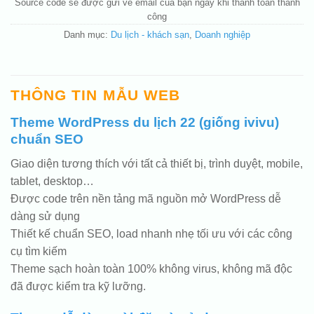
Source code sẽ được gửi về email của bạn ngay khi thanh toán thành
công
Danh mục:
Du lịch - khách sạn
,
Doanh nghiệp
THÔNG TIN MẪU WEB
Theme WordPress du lịch 22 (giống ivivu)
chuẩn SEO
Giao diện tương thích với tất cả thiết bị, trình duyệt, mobile,
tablet, desktop…
Được code trên nền tảng mã nguồn mở WordPress dễ
dàng sử dụng
Thiết kế chuẩn SEO, load nhanh nhẹ tối ưu với các công
cụ tìm kiếm
Theme sạch hoàn toàn 100% không virus, không mã độc
đã được kiểm tra kỹ lưỡng.