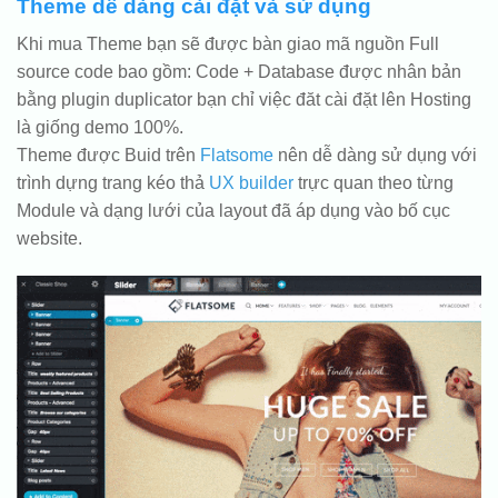
Theme dễ dàng cài đặt và sử dụng
Khi mua Theme bạn sẽ được bàn giao mã nguồn Full
source code bao gồm: Code + Database được nhân bản
bằng plugin duplicator bạn chỉ việc đăt cài đặt lên Hosting
là giống demo 100%.
Theme được Buid trên
Flatsome
nên dễ dàng sử dụng với
trình dựng trang kéo thả
UX builder
trực quan theo từng
Module và dạng lưới của layout đã áp dụng vào bố cục
website.