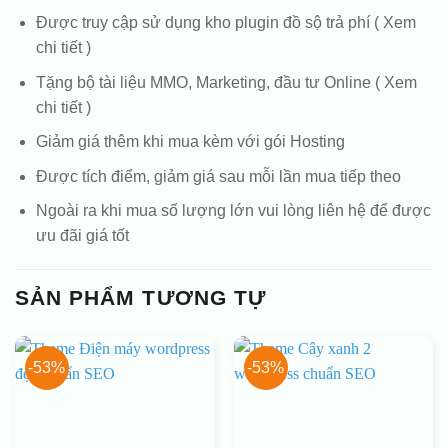
Được truy cập sử dụng kho plugin đồ sộ trả phí ( Xem
chi tiết )
Tặng bộ tài liệu MMO, Marketing, đầu tư Online ( Xem
chi tiết )
Giảm giá thêm khi mua kèm với gói Hosting
Được tích điểm, giảm giá sau mỗi lần mua tiếp theo
Ngoài ra khi mua số lượng lớn vui lòng liên hệ để được
ưu đãi giá tốt
SẢN PHẨM TƯƠNG TỰ
-53%
-53%