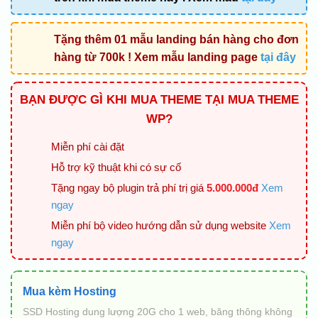
800.000 ₫
Tặng thêm 01 mẫu landing bán hàng cho đơn
hàng từ 700k ! Xem mẫu landing page
tại đây
BẠN ĐƯỢC GÌ KHI MUA THEME TẠI MUA THEME
WP?
Miễn phí cài đặt
Hỗ trợ kỹ thuật khi có sự cố
Tặng ngay bộ plugin trả phí trị giá
5.000.000đ
Xem
ngay
Miễn phí bộ video hướng dẫn sử dụng website
Xem
ngay
Mua kèm Hosting
SSD Hosting dung lượng 20G cho 1 web, băng thông không