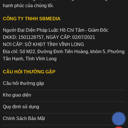
hạnh phúc của chúng tôi.
CÔNG TY TNHH SBMEDIA
Người Đại Diện Pháp Luật: Hồ Chí Tâm - Giám Đốc
DKKD: 1501128757, NGÀY CẤP: 02/07/2021
NƠI CẤP: SỞ KHĐT TỈNH VĨNH LONG
Địa chỉ: Số M22, Đường Đinh Tiên Hoàng, khóm 5, Phường
Tân Hạnh, Tỉnh Vĩnh Long
CÂU HỎI THƯỜNG GẶP
Câu hỏi thường gặp
Kho giao diện
Quy định sử dụng
Chính Sách Bảo Mật