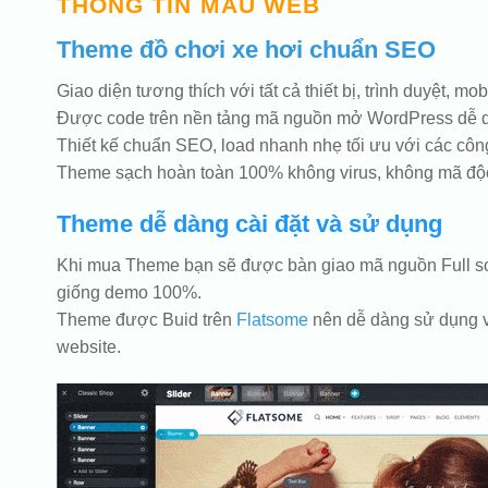
THÔNG TIN MẪU WEB
Theme đồ chơi xe hơi chuẩn SEO
Giao diện tương thích với tất cả thiết bị, trình duyệt, mo
Được code trên nền tảng mã nguồn mở WordPress dễ 
Thiết kế chuẩn SEO, load nhanh nhẹ tối ưu với các côn
Theme sạch hoàn toàn 100% không virus, không mã độc
Theme dễ dàng cài đặt và sử dụng
Khi mua Theme bạn sẽ được bàn giao mã nguồn Full sou
giống demo 100%.
Theme được Buid trên
Flatsome
nên dễ dàng sử dụng vớ
website.