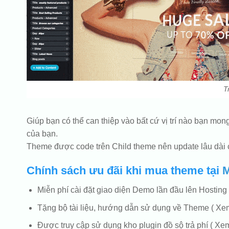
T
Giúp bạn có thể can thiệp vào bất cứ vị trí nào bạn 
của bạn.
Theme được code trên Child theme nên update lâu dài c
Chính sách ưu đãi khi mua theme tại
Miễn phí cài đặt giao diện Demo lần đầu lên Hosting
Tặng bộ tài liệu, hướng dẫn sử dụng về Theme ( Xem 
Được truy cập sử dụng kho plugin đồ sộ trả phí ( Xem 