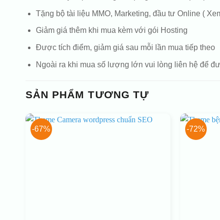
Tặng bộ tài liệu MMO, Marketing, đầu tư Online ( Xem 
Giảm giá thêm khi mua kèm với gói Hosting
Được tích điểm, giảm giá sau mỗi lần mua tiếp theo
Ngoài ra khi mua số lượng lớn vui lòng liên hệ để đư
SẢN PHẨM TƯƠNG TỰ
-67%
-72%