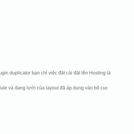
duplicator bạn chỉ việc đăt cài đặt lên Hosting là
ule và dạng lưới của layout đã áp dụng vào bố cục