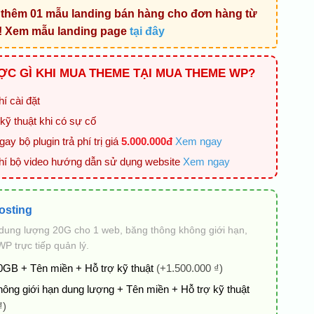
thêm 01 mẫu landing bán hàng cho đơn hàng từ
! Xem mẫu landing page
tại đây
C GÌ KHI MUA THEME TẠI MUA THEME WP?
í cài đặt
kỹ thuật khi có sự cố
ay bộ plugin trả phí trị giá
5.000.000đ
Xem ngay
hí bộ video hướng dẫn sử dụng website
Xem ngay
osting
dung lượng 20G cho 1 web, băng thông không giới hạn,
 trực tiếp quản lý.
0GB + Tên miền + Hỗ trợ kỹ thuật
(+1.500.000 ₫)
hông giới hạn dung lượng + Tên miền + Hỗ trợ kỹ thuật
₫)