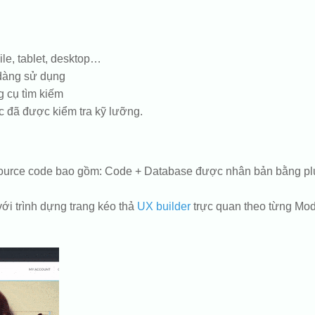
bile, tablet, desktop…
dàng sử dụng
g cụ tìm kiếm
 đã được kiểm tra kỹ lưỡng.
rce code bao gồm: Code + Database được nhân bản bằng plugin 
i trình dựng trang kéo thả
UX builder
trực quan theo từng Mod