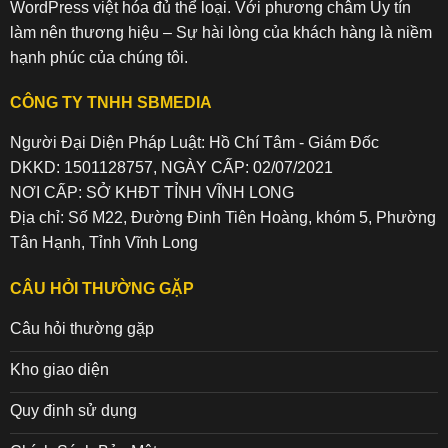
WordPress việt hóa đủ thể loại. Với phương châm Uy tín
làm nên thương hiệu – Sự hài lòng của khách hàng là niềm
hạnh phúc của chúng tôi.
CÔNG TY TNHH SBMEDIA
Người Đại Diện Pháp Luật: Hồ Chí Tâm - Giám Đốc
DKKD: 1501128757, NGÀY CẤP: 02/07/2021
NƠI CẤP: SỞ KHĐT TỈNH VĨNH LONG
Địa chỉ: Số M22, Đường Đinh Tiên Hoàng, khóm 5, Phường
Tân Hạnh, Tỉnh Vĩnh Long
CÂU HỎI THƯỜNG GẶP
Câu hỏi thường gặp
Kho giao diện
Quy định sử dụng