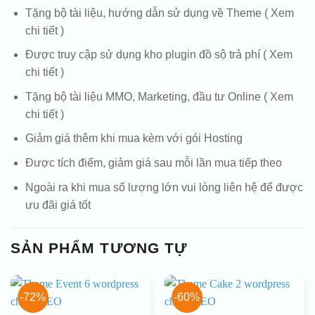
Tặng bộ tài liệu, hướng dẫn sử dụng về Theme ( Xem
chi tiết )
Được truy cập sử dụng kho plugin đồ sộ trả phí ( Xem
chi tiết )
Tặng bộ tài liệu MMO, Marketing, đầu tư Online ( Xem
chi tiết )
Giảm giá thêm khi mua kèm với gói Hosting
Được tích điểm, giảm giá sau mỗi lần mua tiếp theo
Ngoài ra khi mua số lượng lớn vui lòng liên hệ để được
ưu đãi giá tốt
SẢN PHẨM TƯƠNG TỰ
-72%
-60%