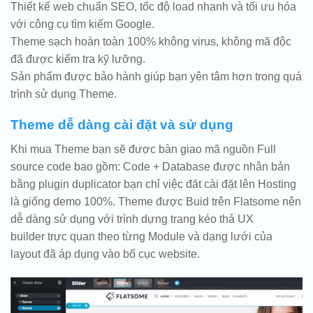
Thiết kế web chuẩn SEO, tốc độ load nhanh và tối ưu hóa
với công cụ tìm kiếm Google.
Theme sạch hoàn toàn 100% không virus, không mã độc
đã được kiểm tra kỹ lưỡng.
Sản phẩm được bảo hành giúp bạn yên tâm hơn trong quá
trình sử dụng Theme.
Theme dễ dàng cài đặt và sử dụng
Khi mua Theme bạn sẽ được bàn giao mã nguồn Full
source code bao gồm: Code + Database được nhân bản
bằng plugin duplicator bạn chỉ việc đăt cài đặt lên Hosting
là giống demo 100%. Theme được Buid trên Flatsome nên
dễ dàng sử dụng với trình dựng trang kéo thả UX
builder trực quan theo từng Module và dạng lưới của
layout đã áp dụng vào bố cục website.