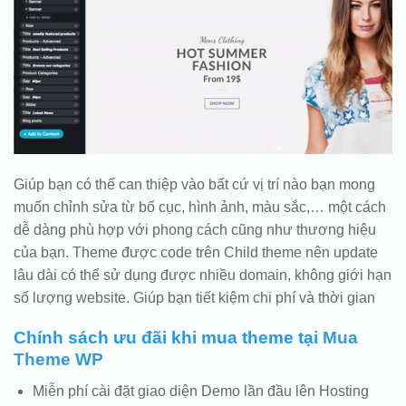
Giúp bạn có thể can thiệp vào bất cứ vị trí nào bạn mong
muốn chỉnh sửa từ bố cục, hình ảnh, màu sắc,… một cách
dễ dàng phù hợp với phong cách cũng như thương hiệu
của bạn. Theme được code trên Child theme nên update
lâu dài có thể sử dụng được nhiều domain, không giới hạn
số lượng website. Giúp bạn tiết kiệm chi phí và thời gian
Chính sách ưu đãi khi mua theme tại
Mua
Theme WP
Miễn phí cài đặt giao diện Demo lần đầu lên Hosting