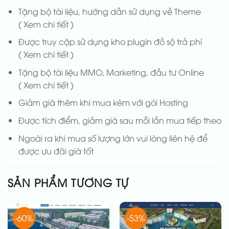
Tặng bộ tài liệu, hướng dẫn sử dụng về Theme
( Xem chi tiết )
Được truy cập sử dụng kho plugin đồ sộ trả phí
( Xem chi tiết )
Tặng bộ tài liệu MMO, Marketing, đầu tư Online
( Xem chi tiết )
Giảm giá thêm khi mua kèm với gói Hosting
Được tích điểm, giảm giá sau mỗi lần mua tiếp theo
Ngoài ra khi mua số lượng lớn vui lòng liên hệ để
được ưu đãi giá tốt
SẢN PHẨM TƯƠNG TỰ
-60%
-53%