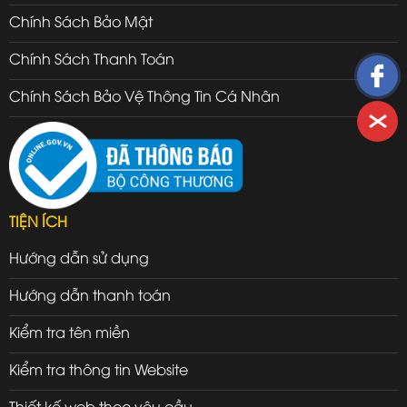
Chính Sách Bảo Mật
Chính Sách Thanh Toán
Chính Sách Bảo Vệ Thông Tin Cá Nhân
TIỆN ÍCH
Hướng dẫn sử dụng
Hướng dẫn thanh toán
Kiểm tra tên miền
Kiểm tra thông tin Website
Thiết kế web theo yêu cầu